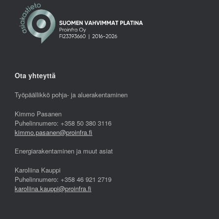
Ota yhteyttä
Työpäällikkö pohja- ja aluerakentaminen
Kimmo Pasanen
Puhelinnumero: +358 50 380 3116
kimmo.pasanen@proinfra.fi
Energiarakentaminen ja muut asiat
Karoliina Kauppi
Puhelinnumero: +358 46 921 2719
karoliina.kauppi@proinfra.fi