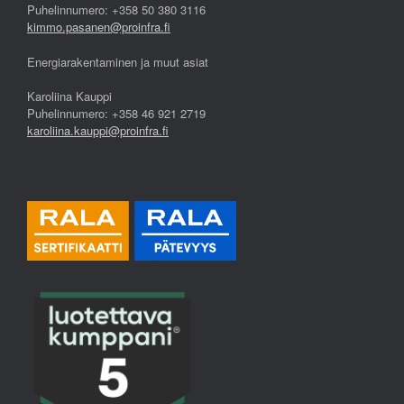
Puhelinnumero: +358 50 380 3116
kimmo.pasanen@proinfra.fi
Energiarakentaminen ja muut asiat
Karoliina Kauppi
Puhelinnumero: +358 46 921 2719
karoliina.kauppi@proinfra.fi