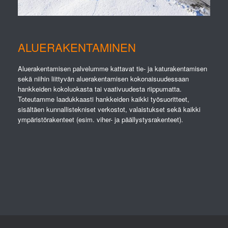
ALUERAKENTAMINEN
Aluerakentamisen palvelumme kattavat tie- ja katurakentamisen
sekä niihin liittyvän aluerakentamisen kokonaisuudessaan
hankkeiden kokoluokasta tai vaativuudesta riippumatta.
Toteutamme laadukkaasti hankkeiden kaikki työsuoritteet,
sisältäen kunnallistekniset verkostot, valaistukset sekä kaikki
ympäristörakenteet (esim. viher- ja päällystysrakenteet).