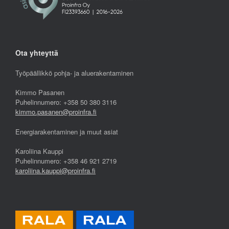
Ota yhteyttä
Työpäällikkö pohja- ja aluerakentaminen
Kimmo Pasanen
Puhelinnumero: +358 50 380 3116
kimmo.pasanen@proinfra.fi
Energiarakentaminen ja muut asiat
Karoliina Kauppi
Puhelinnumero: +358 46 921 2719
karoliina.kauppi@proinfra.fi