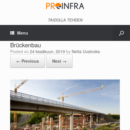
TAIDOLLA TEHDEN
Menu
Brückenbau
Posted on
24 kesäkuun, 2019
by
Netta Uusinoka
← Previous
Next →