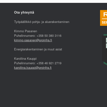
Ota yhteyttä
Työpäällikkö pohja- ja aluerakentaminen
Kimmo Pasanen
Puhelinnumero: +358 50 380 3116
kimmo.pasanen@proinfra.fi
Energiarakentaminen ja muut asiat
Karoliina Kauppi
Puhelinnumero: +358 46 921 2719
karoliina.kauppi@proinfra.fi