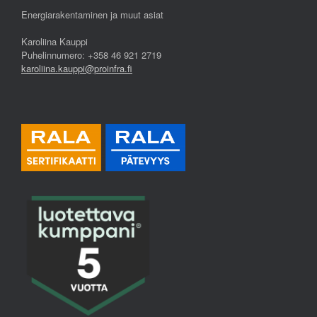
Energiarakentaminen ja muut asiat
Karoliina Kauppi
Puhelinnumero: +358 46 921 2719
karoliina.kauppi@proinfra.fi