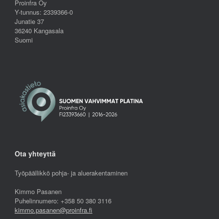
Proinfra Oy
Y-tunnus: 2339366-0
Junatie 37
36240 Kangasala
Suomi
Ota yhteyttä
Työpäällikkö pohja- ja aluerakentaminen
Kimmo Pasanen
Puhelinnumero: +358 50 380 3116
kimmo.pasanen@proinfra.fi