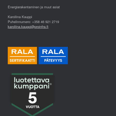
Energiarakentaminen ja muut asiat
Karoliina Kauppi
Puhelinnumero: +358 46 921 2719
karoliina.kauppi@proinfra.fi