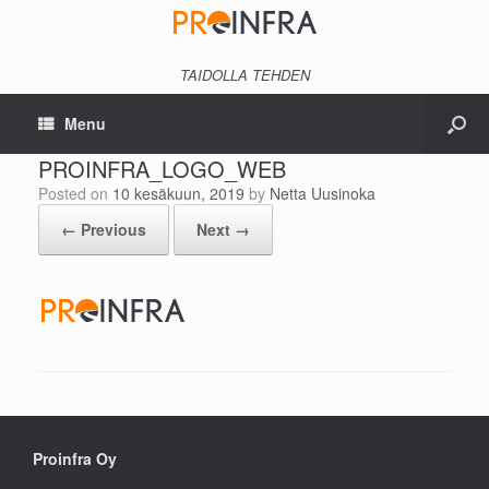
TAIDOLLA TEHDEN
Menu
PROINFRA_LOGO_WEB
Posted on
10 kesäkuun, 2019
by
Netta Uusinoka
← Previous
Next →
Proinfra Oy