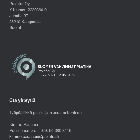
Proinfra Oy
Y-tunnus: 2339366-0
Junatie 37
36240 Kangasala
Suomi
Ota yhteyttä
Työpäällikkö pohja- ja aluerakentaminen
Kimmo Pasanen
Puhelinnumero: +358 50 380 3116
kimmo.pasanen@proinfra.fi