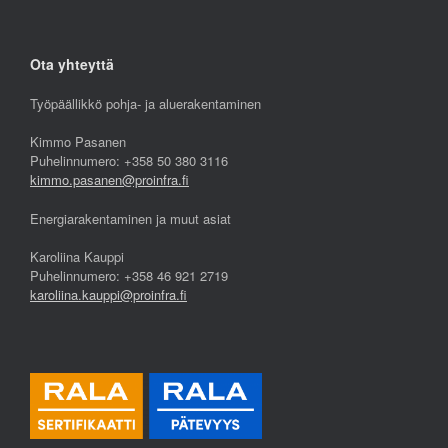
Ota yhteyttä
Työpäällikkö pohja- ja aluerakentaminen
Kimmo Pasanen
Puhelinnumero: +358 50 380 3116
kimmo.pasanen@proinfra.fi
Energiarakentaminen ja muut asiat
Karoliina Kauppi
Puhelinnumero: +358 46 921 2719
karoliina.kauppi@proinfra.fi