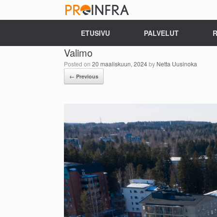
ETUSIVU
PALVELUT
R
Valimo
Posted on
20 maaliskuun, 2024
by
Netta Uusinoka
← Previous