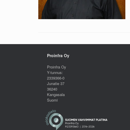
Proinfra Oy
Proinfra Oy
Y-tunnus:
2339366-0
Junatie 37
36240
Kangasala
Suomi