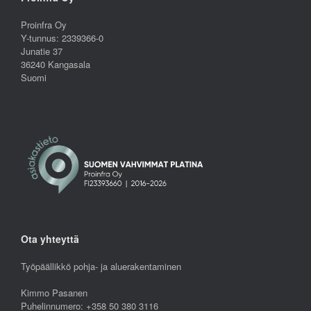
Proinfra Oy
Y-tunnus: 2339366-0
Junatie 37
36240 Kangasala
Suomi
Ota yhteyttä
Työpäällikkö pohja- ja aluerakentaminen
Kimmo Pasanen
Puhelinnumero: +358 50 380 3116