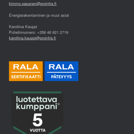
kimmo.pasanen@proinfra.fi
Energiarakentaminen ja muut asiat
Karoliina Kauppi
Puhelinnumero: +358 46 921 2719
karoliina.kauppi@proinfra.fi