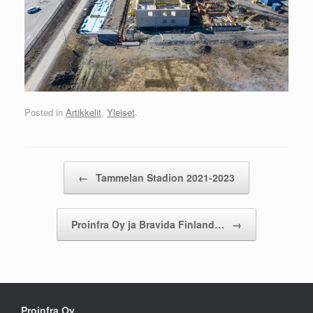
Posted in
Artikkelit
,
Yleiset
.
Post navigation
←
Tammelan Stadion 2021-2023
Proinfra Oy ja Bravida Finland…
→
Proinfra Oy