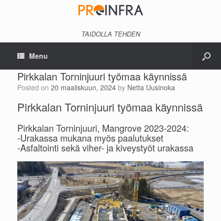
TAIDOLLA TEHDEN
Menu
Pirkkalan Torninjuuri työmaa käynnissä
Posted on
20 maaliskuun, 2024
by
Netta Uusinoka
Pirkkalan Torninjuuri työmaa käynnissä
Pirkkalan Torninjuuri, Mangrove 2023-2024:
-Urakassa mukana myös paalutukset
-Asfaltointi sekä viher- ja kiveystyöt urakassa