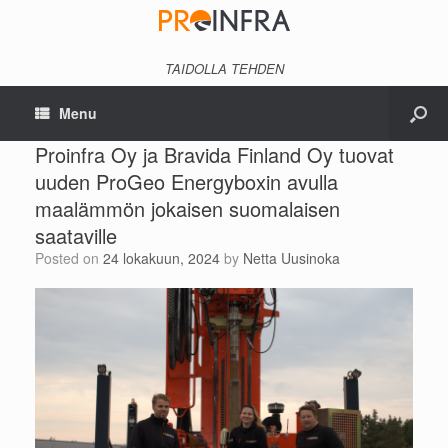
TAIDOLLA TEHDEN
Menu
Proinfra Oy ja Bravida Finland Oy tuovat
uuden ProGeo Energyboxin avulla
maalämmön jokaisen suomalaisen
saataville
Posted on
24 lokakuun, 2024
by
Netta Uusinoka