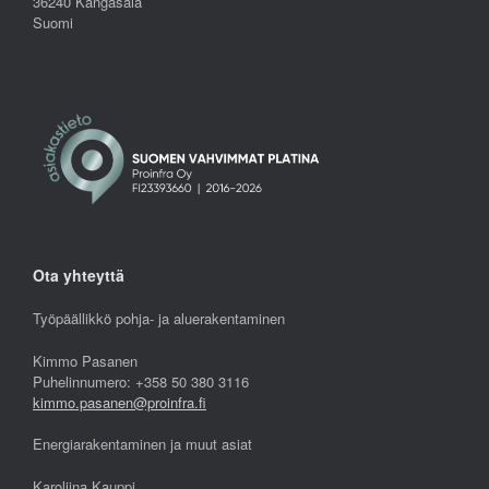
36240 Kangasala
Suomi
Ota yhteyttä
Työpäällikkö pohja- ja aluerakentaminen
Kimmo Pasanen
Puhelinnumero: +358 50 380 3116
kimmo.pasanen@proinfra.fi
Energiarakentaminen ja muut asiat
Karoliina Kauppi