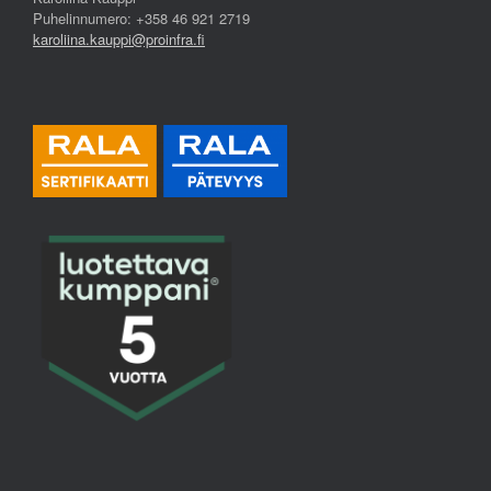
Puhelinnumero: +358 46 921 2719
karoliina.kauppi@proinfra.fi